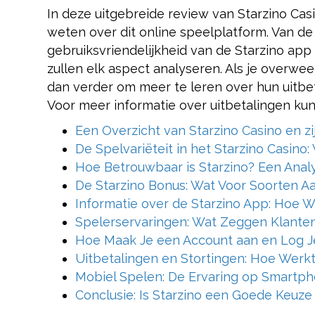
In deze uitgebreide review van Starzino Cas
weten over dit online speelplatform. Van d
gebruiksvriendelijkheid van de Starzino ap
zullen elk aspect analyseren. Als je overweeg
dan verder om meer te leren over hun uitbet
Voor meer informatie over uitbetalingen kun 
Een Overzicht van Starzino Casino en z
De Spelvariëteit in het Starzino Casino:
Hoe Betrouwbaar is Starzino? Een Anal
De Starzino Bonus: Wat Voor Soorten Aa
Informatie over de Starzino App: Hoe W
Spelerservaringen: Wat Zeggen Klanten
Hoe Maak Je een Account aan en Log Je 
Uitbetalingen en Stortingen: Hoe Werkt 
Mobiel Spelen: De Ervaring op Smartph
Conclusie: Is Starzino een Goede Keuze