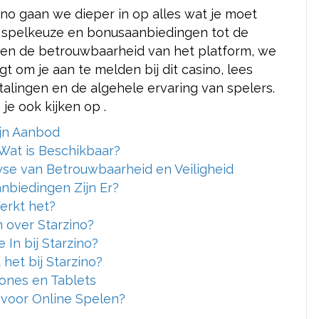
ino gaan we dieper in op alles wat je moet
e spelkeuze en bonusaanbiedingen tot de
p en de betrouwbaarheid van het platform, we
t om je aan te melden bij dit casino, lees
alingen en de algehele ervaring van spelers.
je ook kijken op .
ijn Aanbod
 Wat is Beschikbaar?
yse van Betrouwbaarheid en Veiligheid
nbiedingen Zijn Er?
erkt het?
 over Starzino?
In bij Starzino?
het bij Starzino?
ones en Tablets
 voor Online Spelen?