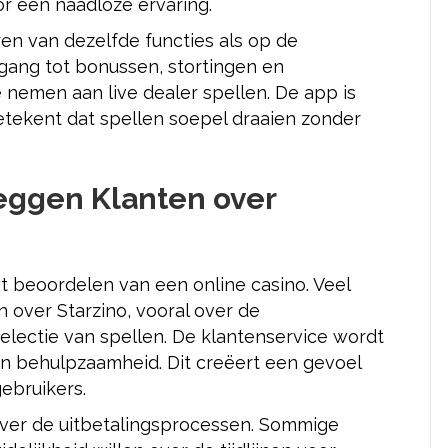
r een naadloze ervaring.
en van dezelfde functies als op de
egang tot bonussen, stortingen en
e nemen aan live dealer spellen. De app is
etekent dat spellen soepel draaien zonder
eggen Klanten over
het beoordelen van een online casino. Veel
over Starzino, vooral over de
selectie van spellen. De klantenservice wordt
n behulpzaamheid. Dit creëert een gevoel
ebruikers.
over de uitbetalingsprocessen. Sommige