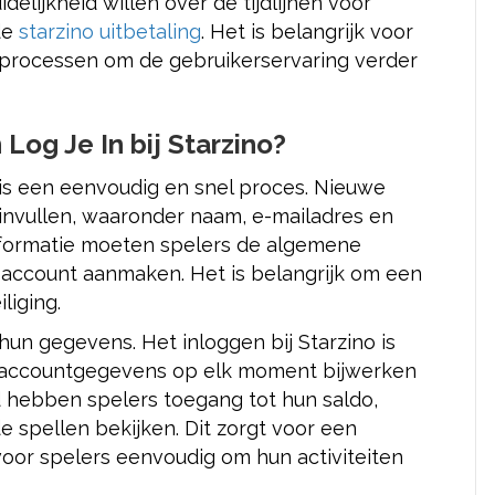
lijkheid willen over de tijdlijnen voor
de
starzino uitbetaling
. Het is belangrijk voor
e processen om de gebruikerservaring verder
og Je In bij Starzino?
is een eenvoudig en snel proces. Nieuwe
invullen, waaronder naam, e-mailadres en
nformatie moeten spelers de algemene
account aanmaken. Het is belangrijk om een
liging.
hun gegevens. Het inloggen bij Starzino is
n accountgegevens op elk moment bijwerken
gd hebben spelers toegang tot hun saldo,
 spellen bekijken. Dit zorgt voor een
voor spelers eenvoudig om hun activiteiten