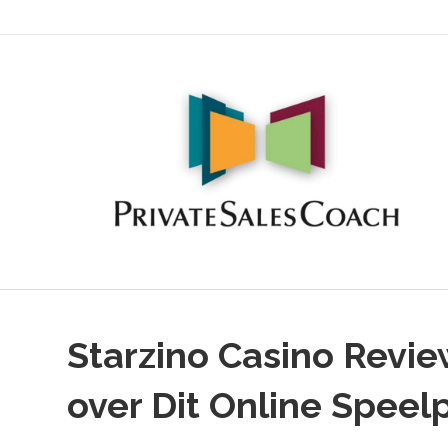
Starzino Casino Revi
over Dit Online Speel