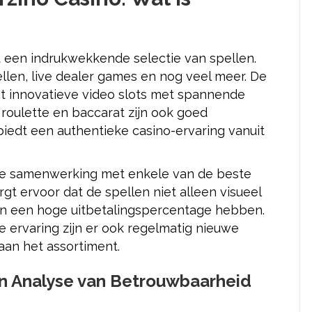
it een indrukwekkende selectie van spellen.
llen, live dealer games en nog veel meer. De
tot innovatieve video slots met spannende
 roulette en baccarat zijn ook goed
biedt een authentieke casino-ervaring vanuit
de samenwerking met enkele van de beste
rgt ervoor dat de spellen niet alleen visueel
 en een hoge uitbetalingspercentage hebben.
e ervaring zijn er ook regelmatig nieuwe
an het assortiment.
en Analyse van Betrouwbaarheid