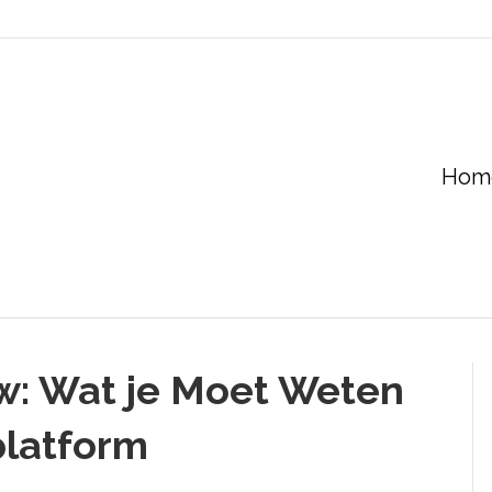
Hom
ew: Wat je Moet Weten
platform